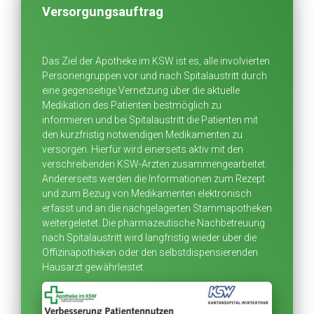
Versorgungsauftrag
Das Ziel der Apotheke im KSW ist es, alle involvierten
Personengruppen vor und nach Spitalaustritt durch
eine gegenseitige Vernetzung über die aktuelle
Medikation des Patienten bestmöglich zu
informieren und bei Spitalaustritt die Patienten mit
den kurzfristig notwendigen Medikamenten zu
versorgen. Hierfür wird einerseits aktiv mit den
verschreibenden KSW-Ärzten zusammengearbeitet.
Andererseits werden die Informationen zum Rezept
und zum Bezug von Medikamenten elektronisch
erfasst und an die nachgelagerten Stammapotheken
weitergeleitet. Die pharmazeutische Nachbetreuung
nach Spitalaustritt wird langfristig wieder über die
Offizinapotheken oder den selbstdispensierenden
Hausarzt gewährleistet.