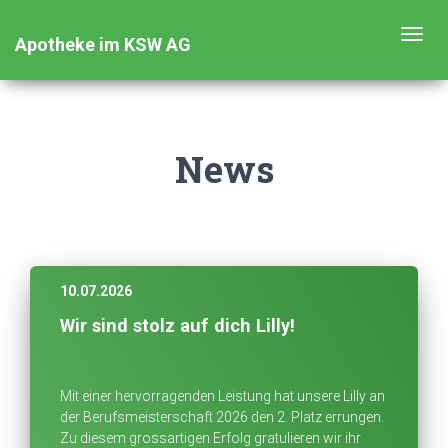
Toggl
Apotheke im KSW AG
navig
News
10.07.2026
Wir sind stolz auf dich Lilly!
Mit einer hervorragenden Leistung hat unsere Lilly an
der Berufsmeisterschaft 2026 den 2. Platz errungen.
Zu diesem grossartigen Erfolg gratulieren wir ihr