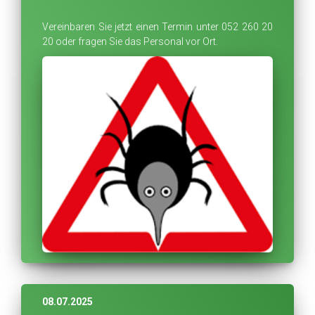
Vereinbaren Sie jetzt einen Termin unter 052 260 20
20 oder fragen Sie das Personal vor Ort.
08.07.2025